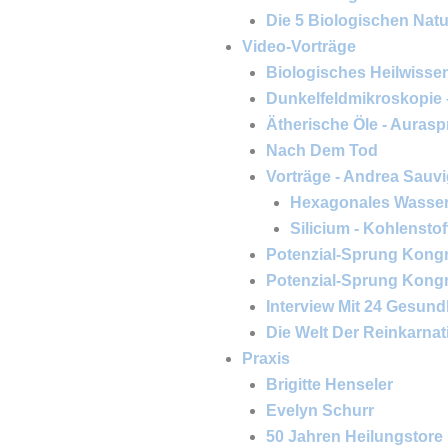
Die 5 Biologischen Natur
Video-Vorträge
Biologisches Heilwissen
Dunkelfeldmikroskopie
Ätherische Öle - Aurasp
Nach Dem Tod
Vorträge - Andrea Sauv
Hexagonales Wasser 
Silicium - Kohlensto
Potenzial-Sprung Kongr
Potenzial-Sprung Kongre
Interview Mit 24 Gesund
Die Welt Der Reinkarnat
Praxis
Brigitte Henseler
Evelyn Schurr
50 Jahren Heilungstore