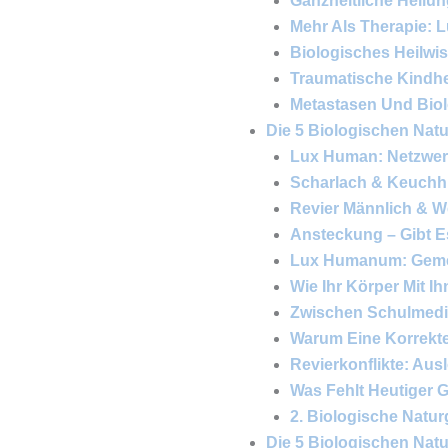
Ganzheitliche Heilun
Mehr Als Therapie:
Biologisches Heilwi
Traumatische Kindhe
Metastasen Und Bio
Die 5 Biologischen Natu
Lux Human: Netzwerk
Scharlach & Keuchh
Revier Männlich & W
Ansteckung – Gibt E
Lux Humanum: Gemei
Wie Ihr Körper Mit I
Zwischen Schulmedi
Warum Eine Korrekte 
Revierkonflikte: Aus
Was Fehlt Heutiger 
2. Biologische Natu
Die 5 Biologischen Natur