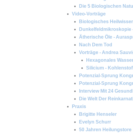
Die 5 Biologischen Natur
Video-Vorträge
Biologisches Heilwissen
Dunkelfeldmikroskopie
Ätherische Öle - Aurasp
Nach Dem Tod
Vorträge - Andrea Sauv
Hexagonales Wasser 
Silicium - Kohlensto
Potenzial-Sprung Kongr
Potenzial-Sprung Kongre
Interview Mit 24 Gesund
Die Welt Der Reinkarnat
Praxis
Brigitte Henseler
Evelyn Schurr
50 Jahren Heilungstore