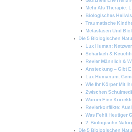
Ganzheitliche Heilun
Mehr Als Therapie:
Biologisches Heilwi
Traumatische Kindhe
Metastasen Und Bio
Die 5 Biologischen Natu
Lux Human: Netzwerk
Scharlach & Keuchh
Revier Männlich & W
Ansteckung – Gibt E
Lux Humanum: Gemei
Wie Ihr Körper Mit I
Zwischen Schulmedi
Warum Eine Korrekte 
Revierkonflikte: Aus
Was Fehlt Heutiger 
2. Biologische Natu
Die 5 Biologischen Natur