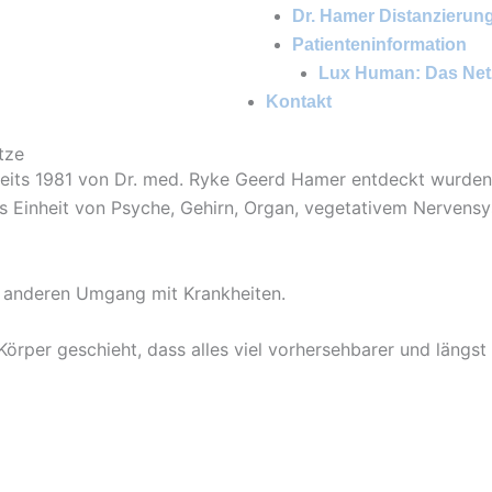
Dr. Hamer Distanzierun
Patienteninformation
Lux Human: Das Net
Kontakt
tze
ereits 1981 von Dr. med. Ryke Geerd Hamer entdeckt wurden
Einheit von Psyche, Gehirn, Organ, vegetativem Nervensy
g anderen Umgang mit Krankheiten.
per geschieht, dass alles viel vorhersehbarer und längst ni