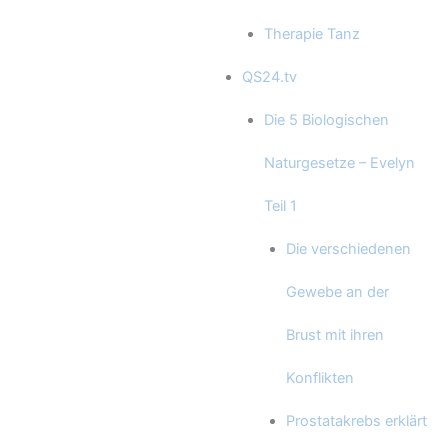
Therapie Tanz
QS24.tv
Die 5 Biologischen
Naturgesetze – Evelyn
Teil 1
Die verschiedenen
Gewebe an der
Brust mit ihren
Konflikten
Prostatakrebs erklärt