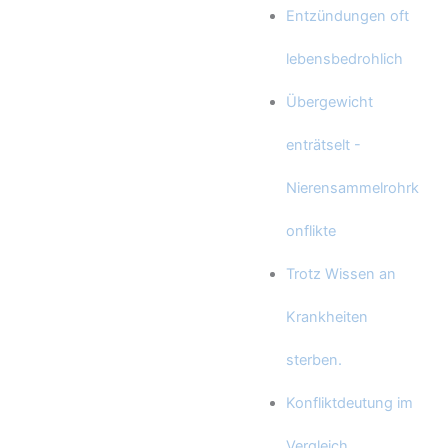
Entzündungen oft
lebensbedrohlich
Übergewicht
enträtselt -
Nierensammelrohrk
onflikte
Trotz Wissen an
Krankheiten
sterben.
Konfliktdeutung im
Vergleich