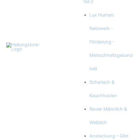
Teil 2
Lux Human:
Netzwerk -
Förderung -
Menschheitsgesund
heit
Scharlach &
Keuchhusten
Revier Männlich &
Weiblich
Ansteckung – Gibt