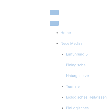
Zum
Inhalt
springen
Home
Neue Medizin
Einführung 5
Biologische
Naturgesetze
Termine
Biologisches Heilwissen
BioLogisches