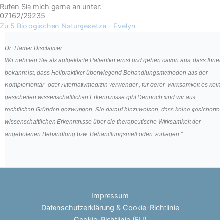
Rufen Sie mich gerne an unter:
07162/29235
Zu 5 Biologischen Naturgesetze - Evelyn
Dr. Hamer Disclaimer.
Wir nehmen Sie als aufgeklärte Patienten ernst und gehen davon aus, dass Ihne
bekannt ist, dass Heilpraktiker überwiegend Behandlungsmethoden aus der
Komplementär- oder Alternativmedizin verwenden, für deren Wirksamkeit es kei
gesicherten wissenschaftlichen Erkenntnisse gibt.Dennoch sind wir aus
rechtlichen Gründen gezwungen, Sie darauf hinzuweisen, dass keine gesichert
wissenschaftlichen Erkenntnisse über die therapeutische Wirksamkeit der
angebotenen Behandlung bzw. Behandlungsmethoden vorliegen.“
Impressum
Datenschutzerklärung & Cookie-Richtlinie
Cookie-Richtlinie (EU)