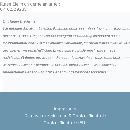
Rufen Sie mich gerne an unter:
07162/29235
Dr. Hamer Disclaimer.
Wir nehmen Sie als aufgeklärte Patienten ernst und gehen davon aus, dass Ihne
bekannt ist, dass Heilpraktiker überwiegend Behandlungsmethoden aus der
Komplementär- oder Alternativmedizin verwenden, für deren Wirksamkeit es kei
gesicherten wissenschaftlichen Erkenntnisse gibt.Dennoch sind wir aus
rechtlichen Gründen gezwungen, Sie darauf hinzuweisen, dass keine gesichert
wissenschaftlichen Erkenntnisse über die therapeutische Wirksamkeit der
angebotenen Behandlung bzw. Behandlungsmethoden vorliegen.“
Impressum
Datenschutzerklärung & Cookie-Richtlinie
Cookie-Richtlinie (EU)