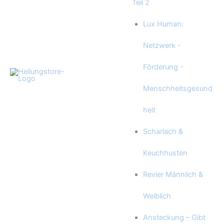
Teil 2
Lux Human:
Netzwerk -
Förderung -
Menschheitsgesund
heit
Scharlach &
Keuchhusten
Revier Männlich &
Weiblich
Ansteckung – Gibt