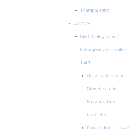
Therapie Tanz
QS24.tv
Die 5 Biologischen
Naturgesetze – Evelyn
Teil 1
Die verschiedenen
Gewebe an der
Brust mit ihren
Konflikten
Prostatakrebs erklärt