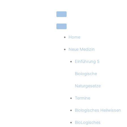
Zum
Inhalt
springen
Home
Neue Medizin
Einführung 5
Biologische
Naturgesetze
Termine
Biologisches Heilwissen
BioLogisches