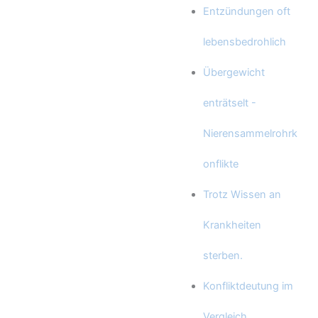
Entzündungen oft
lebensbedrohlich
Übergewicht
enträtselt -
Nierensammelrohrk
onflikte
Trotz Wissen an
Krankheiten
sterben.
Konfliktdeutung im
Vergleich