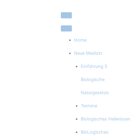
Zum
Inhalt
springen
Home
Neue Medizin
Einführung 5
Biologische
Naturgesetze
Termine
Biologisches Heilwissen
BioLogisches