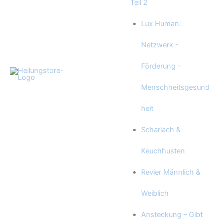
Teil 2
Lux Human:
Netzwerk -
Förderung -
Menschheitsgesund
heit
Scharlach &
Keuchhusten
Revier Männlich &
Weiblich
Ansteckung – Gibt