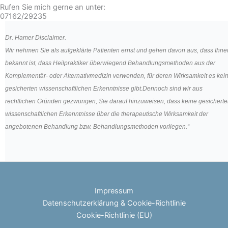
Rufen Sie mich gerne an unter:
07162/29235
Dr. Hamer Disclaimer.
Wir nehmen Sie als aufgeklärte Patienten ernst und gehen davon aus, dass Ihne
bekannt ist, dass Heilpraktiker überwiegend Behandlungsmethoden aus der
Komplementär- oder Alternativmedizin verwenden, für deren Wirksamkeit es kei
gesicherten wissenschaftlichen Erkenntnisse gibt.Dennoch sind wir aus
rechtlichen Gründen gezwungen, Sie darauf hinzuweisen, dass keine gesichert
wissenschaftlichen Erkenntnisse über die therapeutische Wirksamkeit der
angebotenen Behandlung bzw. Behandlungsmethoden vorliegen.“
Impressum
Datenschutzerklärung & Cookie-Richtlinie
Cookie-Richtlinie (EU)