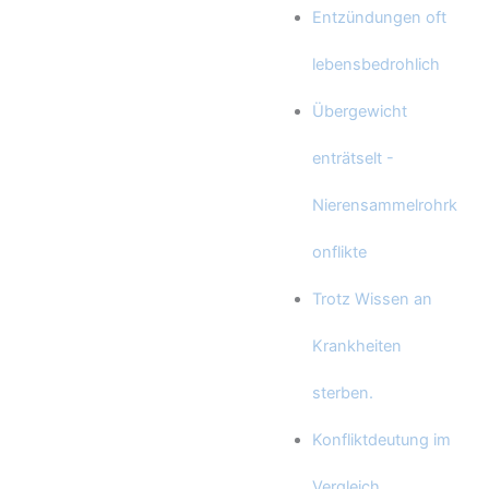
Entzündungen oft
lebensbedrohlich
Übergewicht
enträtselt -
Nierensammelrohrk
onflikte
Trotz Wissen an
Krankheiten
sterben.
Konfliktdeutung im
Vergleich