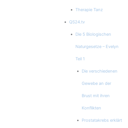
Therapie Tanz
QS24.tv
Die 5 Biologischen
Naturgesetze – Evelyn
Teil 1
Die verschiedenen
Gewebe an der
Brust mit ihren
Konflikten
Prostatakrebs erklärt