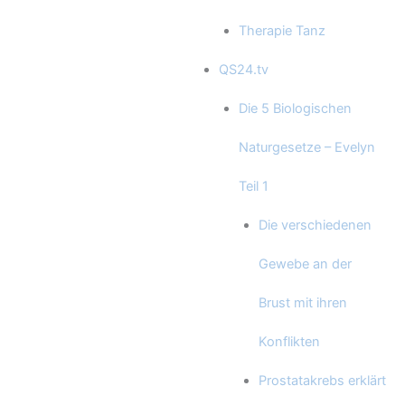
Therapie Tanz
QS24.tv
Die 5 Biologischen
Naturgesetze – Evelyn
Teil 1
Die verschiedenen
Gewebe an der
Brust mit ihren
Konflikten
Prostatakrebs erklärt