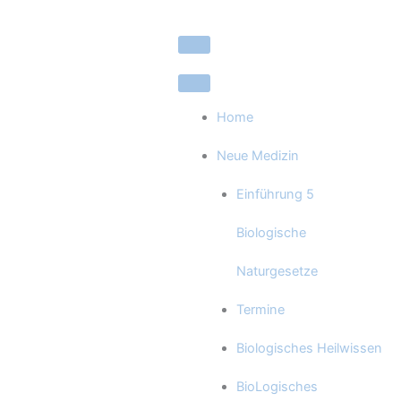
Zum
Inhalt
springen
Home
Neue Medizin
Einführung 5
Biologische
Naturgesetze
Termine
Biologisches Heilwissen
BioLogisches