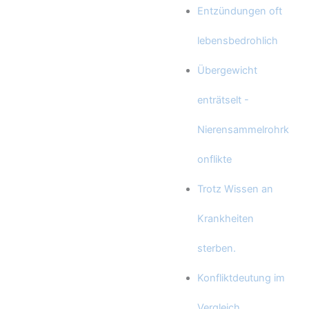
Entzündungen oft
lebensbedrohlich
Übergewicht
enträtselt -
Nierensammelrohrk
onflikte
Trotz Wissen an
Krankheiten
sterben.
Konfliktdeutung im
Vergleich