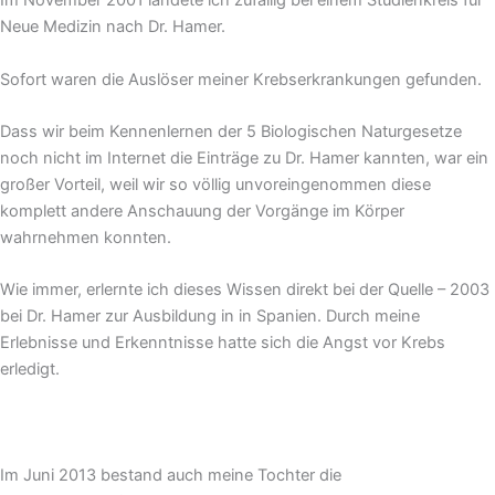
Im November 2001 landete ich zufällig bei einem Studienkreis für
Neue Medizin nach Dr. Hamer.
Sofort waren die Auslöser meiner Krebserkrankungen gefunden.
Dass wir beim Kennenlernen der 5 Biologischen Naturgesetze
noch nicht im Internet die Einträge zu Dr. Hamer kannten, war ein
großer Vorteil, weil wir so völlig unvoreingenommen diese
komplett andere Anschauung der Vorgänge im Körper
wahrnehmen konnten.
Wie immer, erlernte ich dieses Wissen direkt bei der Quelle – 2003
bei Dr. Hamer zur Ausbildung in in Spanien. Durch meine
Erlebnisse und Erkenntnisse hatte sich die Angst vor Krebs
erledigt.
Im Juni 2013 bestand auch meine Tochter die