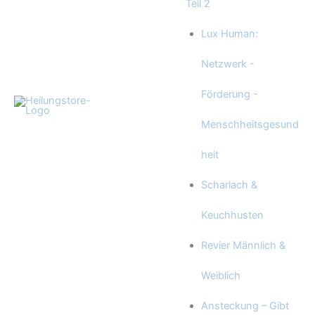
Teil 2
Lux Human:
Netzwerk -
Förderung -
Menschheitsgesund
heit
Scharlach &
Keuchhusten
Revier Männlich &
Weiblich
Ansteckung – Gibt