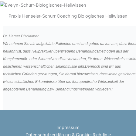
Praxis Henseler-Schurr Coaching Biologisches Heilwissen
Dr. Hamer Disclaimer.
Wir nehmen Sie als aufgeklärte Patienten ernst und gehen davon aus, dass Ihne
bekannt ist, dass Heilpraktiker überwiegend Behandlungsmethoden aus der
Komplementär- oder Alternativmedizin verwenden, für deren Wirksamkeit es kei
gesicherten wissenschaftlichen Erkenntnisse gibt.Dennoch sind wir aus
rechtlichen Gründen gezwungen, Sie darauf hinzuweisen, dass keine gesichert
wissenschaftlichen Erkenntnisse über die therapeutische Wirksamkeit der
angebotenen Behandlung bzw. Behandlungsmethoden vorliegen.“
Impressum
Datenschutzerklärung & Cookie-Richtlinie