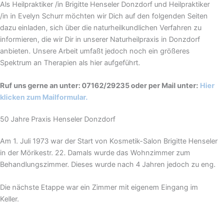
Als Heilpraktiker /in Brigitte Henseler Donzdorf und Heilpraktiker
/in in Evelyn Schurr möchten wir Dich auf den folgenden Seiten
dazu einladen, sich über die naturheilkundlichen Verfahren zu
informieren, die wir Dir in unserer Naturheilpraxis in Donzdorf
anbieten. Unsere Arbeit umfaßt jedoch noch ein größeres
Spektrum an Therapien als hier aufgeführt.
Ruf uns gerne an unter: 07162/29235 oder per Mail unter:
Hier
klicken zum Mailformular.
50 Jahre Praxis Henseler Donzdorf
Am 1. Juli 1973 war der Start von Kosmetik-Salon Brigitte Henseler
in der Mörikestr. 22. Damals wurde das Wohnzimmer zum
Behandlungszimmer. Dieses wurde nach 4 Jahren jedoch zu eng.
Die nächste Etappe war ein Zimmer mit eigenem Eingang im
Keller.