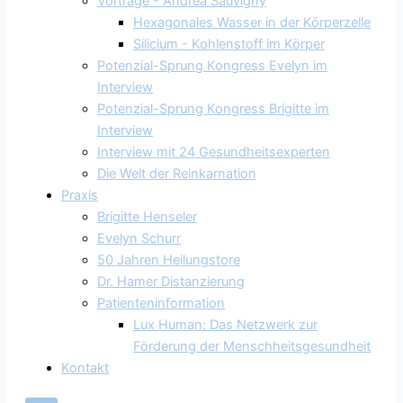
Vorträge - Andrea Sauvigny
Hexagonales Wasser in der Körperzelle
Silicium - Kohlenstoff im Körper
Potenzial-Sprung Kongress Evelyn im
Interview
Potenzial-Sprung Kongress Brigitte im
Interview
Interview mit 24 Gesundheitsexperten
Die Welt der Reinkarnation
Praxis
Brigitte Henseler
Evelyn Schurr
50 Jahren Heilungstore
Dr. Hamer Distanzierung
Patienteninformation
Lux Human: Das Netzwerk zur
Förderung der Menschheitsgesundheit
Kontakt