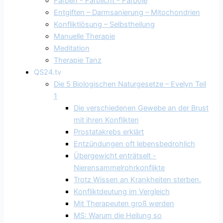
Farben - Farblicht - Farböle
Entgiften – Darmsanierung – Mitochondrien
Konfliktlösung – Selbstheilung
Manuelle Therapie
Meditation
Therapie Tanz
QS24.tv
Die 5 Biologischen Naturgesetze – Evelyn Teil
1
Die verschiedenen Gewebe an der Brust
mit ihren Konflikten
Prostatakrebs erklärt
Entzündungen oft lebensbedrohlich
Übergewicht enträtselt -
Nierensammelrohrkonflikte
Trotz Wissen an Krankheiten sterben.
Konfliktdeutung im Vergleich
Mit Therapeuten groß werden
MS: Warum die Heilung so