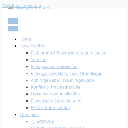
Zum Inhalt springen
Home
Neue Medizin
Einführung 5 Biologische Naturgesetze
Termine
Biologisches Heilwissen
BioLogisches Heilwissen Grundlagen
Althirngewebe – Neuhirngewebe
Konflikt & Traumatherapie
Heilsame Kommunikation
Psychische Erkrankungen
BHW-Infobroschüre
Therapien
TimeWAVER