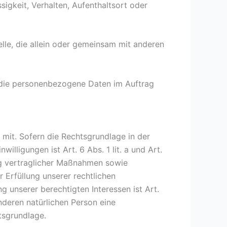
sigkeit, Verhalten, Aufenthaltsort oder
telle, die allein oder gemeinsam mit anderen
e, die personenbezogene Daten im Auftrag
mit. Sofern die Rechtsgrundlage in der
lligungen ist Art. 6 Abs. 1 lit. a und Art.
ng vertraglicher Maßnahmen sowie
 Erfüllung unserer rechtlichen
g unserer berechtigten Interessen ist Art.
anderen natürlichen Person eine
tsgrundlage.