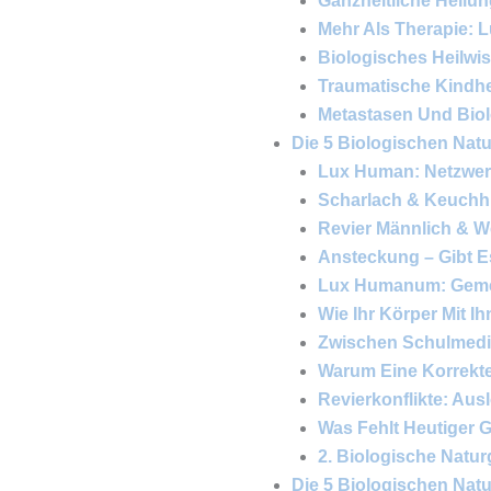
Ganzheitliche Heilun
Mehr Als Therapie:
Biologisches Heilwi
Traumatische Kindhe
Metastasen Und Bio
Die 5 Biologischen Natu
Lux Human: Netzwerk
Scharlach & Keuchh
Revier Männlich & W
Ansteckung – Gibt E
Lux Humanum: Gemei
Wie Ihr Körper Mit I
Zwischen Schulmedi
Warum Eine Korrekte 
Revierkonflikte: Aus
Was Fehlt Heutiger 
2. Biologische Natu
Die 5 Biologischen Natur