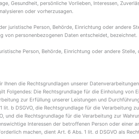
Lage, Gesundheit, persönliche Vorlieben, Interessen, Zuverläs
analysieren oder vorherzusagen.
oder juristische Person, Behörde, Einrichtung oder andere S
ung von personenbezogenen Daten entscheidet, bezeichnet.
 juristische Person, Behörde, Einrichtung oder andere Stell
 Ihnen die Rechtsgrundlagen unserer Datenverarbeitungen 
lt Folgendes: Die Rechtsgrundlage für die Einholung von Einwi
rbeitung zur Erfüllung unserer Leistungen und Durchführu
 lit. b DSGVO, die Rechtsgrundlage für die Verarbeitung zur
GVO, und die Rechtsgrundlage für die Verarbeitung zur Wahrun
ebenswichtige Interessen der betroffenen Person oder einer 
rderlich machen, dient Art. 6 Abs. 1 lit. d DSGVO als Rech