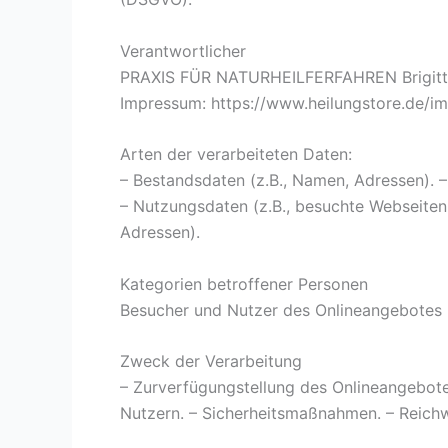
Verantwortlicher
PRAXIS FÜR NATURHEILFERFAHREN Brigitte H
Impressum: https://www.heilungstore.de/i
Arten der verarbeiteten Daten:
– Bestandsdaten (z.B., Namen, Adressen). – 
– Nutzungsdaten (z.B., besuchte Webseiten, 
Adressen).
Kategorien betroffener Personen
Besucher und Nutzer des Onlineangebotes 
Zweck der Verarbeitung
– Zurverfügungstellung des Onlineangebote
Nutzern. – Sicherheitsmaßnahmen. – Reic