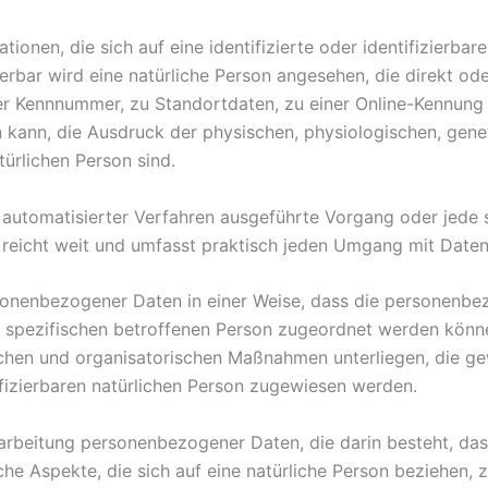
ionen, die sich auf eine identifizierte oder identifizierbar
zierbar wird eine natürliche Person angesehen, die direkt od
r Kennnummer, zu Standortdaten, zu einer Online-Kennung 
kann, die Ausdruck der physischen, physiologischen, genet
atürlichen Person sind.
lfe automatisierter Verfahren ausgeführte Vorgang oder je
reicht weit und umfasst praktisch jeden Umgang mit Daten
sonenbezogener Daten in einer Weise, dass die personenb
er spezifischen betroffenen Person zugeordnet werden könne
hen und organisatorischen Maßnahmen unterliegen, die ge
tifizierbaren natürlichen Person zugewiesen werden.
Verarbeitung personenbezogener Daten, die darin besteht, 
e Aspekte, die sich auf eine natürliche Person beziehen,