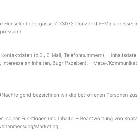
enseler Ledergasse 7, 73072 Donzdorf E-Mailadresse: in
mpressum/
Kontaktdaten (z.B., E-Mail, Telefonnummern). – Inhaltsdaten
Interesse an Inhalten, Zugriffszeiten). – Meta-/Kommunikat
(Nachfolgend bezeichnen wir die betroffenen Personen zu
s, seiner Funktionen und Inhalte. – Beantwortung von Kon
hweitenmessung/Marketing