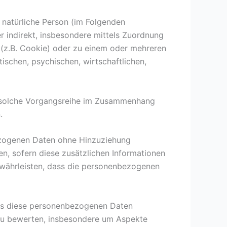
e natürliche Person (im Folgenden
er indirekt, insbesondere mittels Zuordnung
(z.B. Cookie) oder zu einem oder mehreren
ischen, psychischen, wirtschaftlichen,
de solche Vorgangsreihe im Zusammenhang
.
ezogenen Daten ohne Hinzuziehung
n, sofern diese zusätzlichen Informationen
währleisten, dass die personenbezogenen
dass diese personenbezogenen Daten
 zu bewerten, insbesondere um Aspekte