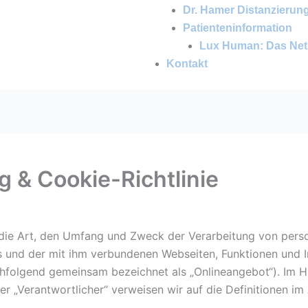
Dr. Hamer Distanzierun
Patienteninformation
Lux Human: Das Net
Kontakt
 & Cookie-Richtlinie
r die Art, den Umfang und Zweck der Verarbeitung von pe
s und der mit ihm verbundenen Webseiten, Funktionen und I
achfolgend gemeinsam bezeichnet als „Onlineangebot“). Im H
oder „Verantwortlicher“ verweisen wir auf die Definitionen 