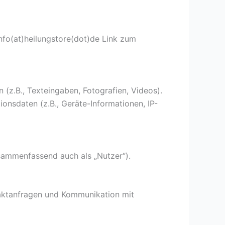
fo(at)heilungstore(dot)de Link zum
 (z.B., Texteingaben, Fotografien, Videos).
ionsdaten (z.B., Geräte-Informationen, IP-
sammenfassend auch als „Nutzer“).
taktanfragen und Kommunikation mit