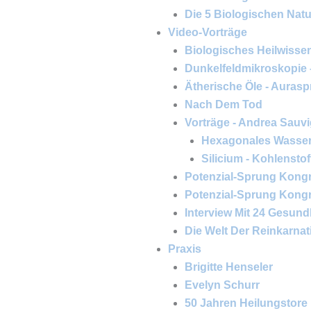
Die 5 Biologischen Natur
Video-Vorträge
Biologisches Heilwissen
Dunkelfeldmikroskopie
Ätherische Öle - Aurasp
Nach Dem Tod
Vorträge - Andrea Sauv
Hexagonales Wasser 
Silicium - Kohlensto
Potenzial-Sprung Kongr
Potenzial-Sprung Kongre
Interview Mit 24 Gesund
Die Welt Der Reinkarnat
Praxis
Brigitte Henseler
Evelyn Schurr
50 Jahren Heilungstore