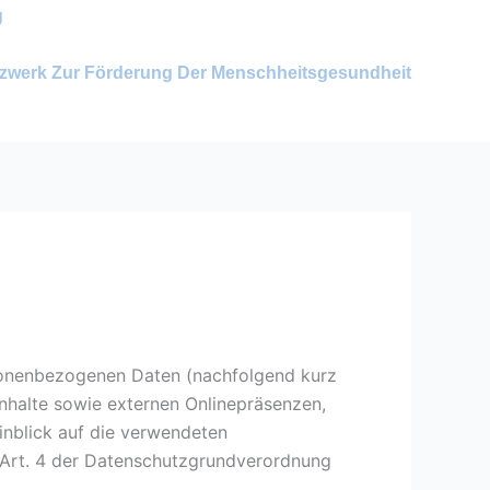
g
zwerk Zur Förderung Der Menschheitsgesundheit
rsonenbezogenen Daten (nachfolgend kurz
nhalte sowie externen Onlinepräsenzen,
inblick auf die verwendeten
im Art. 4 der Datenschutzgrundverordnung