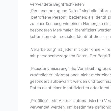
Verwendete Begrifflichkeiten
„Personenbezogene Daten“ sind alle Informat
„betroffene Person“) beziehen; als identifi
zu einer Kennung wie einem Namen, zu eine
besonderen Merkmalen identifiziert werden 
kulturellen oder sozialen Identität dieser n
„Verarbeitung“ ist jeder mit oder ohne Hi
mit personenbezogenen Daten. Der Begriff 
„Pseudonymisierung“ die Verarbeitung per
zusätzlicher Informationen nicht mehr ein
gesondert aufbewahrt werden und technisc
Daten nicht einer identifizierten oder iden
„Profiling“ jede Art der automatisierten 
verwendet werden, um bestimmte persönlich