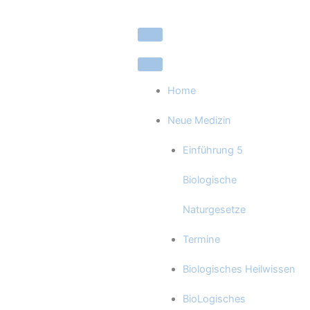
Zum
Inhalt
springen
Home
Neue Medizin
Einführung 5
Biologische
Naturgesetze
Termine
Biologisches Heilwissen
BioLogisches