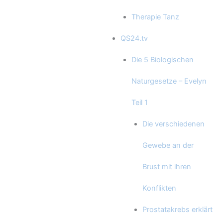
Therapie Tanz
QS24.tv
Die 5 Biologischen
Naturgesetze – Evelyn
Teil 1
Die verschiedenen
Gewebe an der
Brust mit ihren
Konflikten
Prostatakrebs erklärt