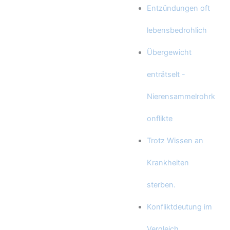
Entzündungen oft
lebensbedrohlich
Übergewicht
enträtselt -
Nierensammelrohrk
onflikte
Trotz Wissen an
Krankheiten
sterben.
Konfliktdeutung im
Vergleich