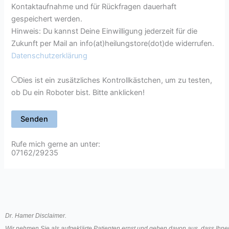
Kontaktaufnahme und für Rückfragen dauerhaft
gespeichert werden.
Hinweis: Du kannst Deine Einwilligung jederzeit für die
Zukunft per Mail an info(at)heilungstore(dot)de widerrufen.
Datenschutzerklärung
Dies ist ein zusätzliches Kontrollkästchen, um zu testen,
ob Du ein Roboter bist. Bitte anklicken!
Rufe mich gerne an unter:
07162/29235
Dr. Hamer Disclaimer.
Wir nehmen Sie als aufgeklärte Patienten ernst und gehen davon aus, dass Ihne