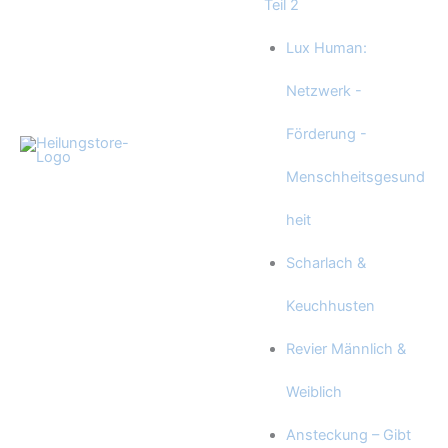
Teil 2
Lux Human:
Netzwerk -
Förderung -
Menschheitsgesund
heit
Scharlach &
Keuchhusten
Revier Männlich &
Weiblich
Ansteckung – Gibt