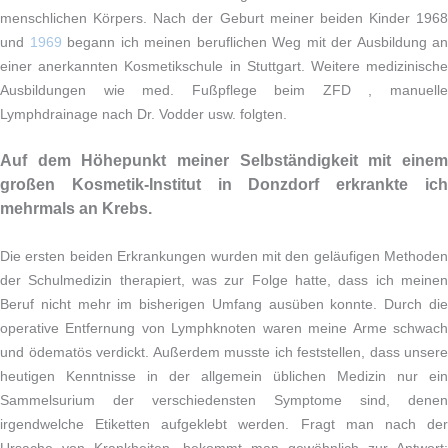
menschlichen Körpers.
Nach der Geburt meiner beiden Kinder 1968
und
1969
begann ich meinen beruflichen Weg mit der Ausbildung an
einer anerkannten Kosmetikschule in Stuttgart. Weitere medizinische
Ausbildungen wie med. Fußpflege beim ZFD , manuelle
Lymphdrainage nach Dr. Vodder usw. folgten.
Auf dem Höhepunkt meiner Selbständigkeit mit einem
großen Kosmetik-Institut in Donzdorf erkrankte ich
mehrmals an Krebs.
Die ersten beiden Erkrankungen wurden mit den geläufigen Methoden
der Schulmedizin therapiert, was zur Folge hatte, dass ich meinen
Beruf nicht mehr im bisherigen Umfang ausüben konnte. Durch die
operative Entfernung von Lymphknoten waren meine Arme schwach
und ödematös verdickt. Außerdem musste ich feststellen, dass unsere
heutigen Kenntnisse in der allgemein üblichen Medizin nur ein
Sammelsurium der verschiedensten Symptome sind, denen
irgendwelche Etiketten aufgeklebt werden. Fragt man nach der