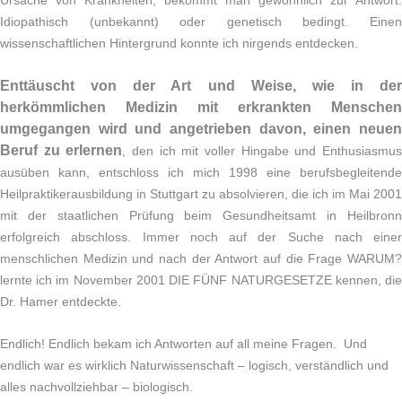
Ursache von Krankheiten, bekommt man gewöhnlich zur Antwort:
Idiopathisch (unbekannt) oder genetisch bedingt. Einen
wissenschaftlichen Hintergrund konnte ich nirgends entdecken.
Enttäuscht von der Art und Weise, wie in der
herkömmlichen Medizin mit erkrankten Menschen
umgegangen wird und angetrieben davon, einen neuen
Beruf zu erlernen
,
den ich mit voller Hingabe und Enthusiasmu
ausüben kann, entschloss ich mich 1998 eine berufsbegleitende
Heilpraktikerausbildung in Stuttgart zu absolvieren, die ich im Mai 2001
mit der staatlichen Prüfung beim Gesundheitsamt in Heilbronn
erfolgreich abschloss.
Immer noch auf der Suche nach einer
menschlichen Medizin und nach der Antwort auf die Frage WARUM?
lernte ich im November 2001 DIE FÜNF NATURGESETZE kennen, die
Dr. Hamer entdeckte.
Endlich! Endlich bekam ich Antworten auf all meine Fragen. Und
endlich war es wirklich Naturwissenschaft – logisch, verständlich und
alles nachvollziehbar – biologisch.