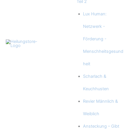
Teil 2
Lux Human:
Netzwerk -
Förderung -
Menschheitsgesund
heit
Scharlach &
Keuchhusten
Revier Männlich &
Weiblich
Ansteckung – Gibt