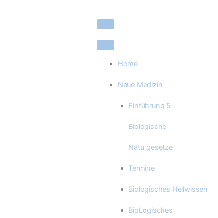
Zum
Inhalt
springen
Home
Neue Medizin
Einführung 5
Biologische
Naturgesetze
Termine
Biologisches Heilwissen
BioLogisches