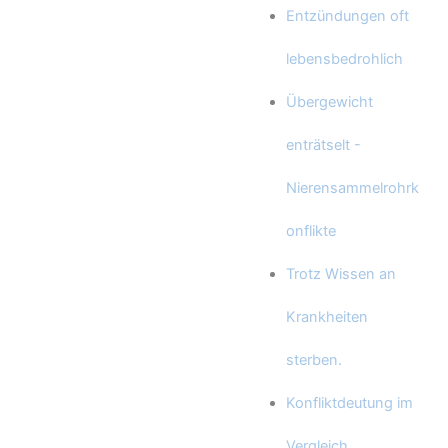
Entzündungen oft
lebensbedrohlich
Übergewicht
enträtselt -
Nierensammelrohrk
onflikte
Trotz Wissen an
Krankheiten
sterben.
Konfliktdeutung im
Vergleich