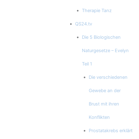
Therapie Tanz
QS24.tv
Die 5 Biologischen
Naturgesetze – Evelyn
Teil 1
Die verschiedenen
Gewebe an der
Brust mit ihren
Konflikten
Prostatakrebs erklärt